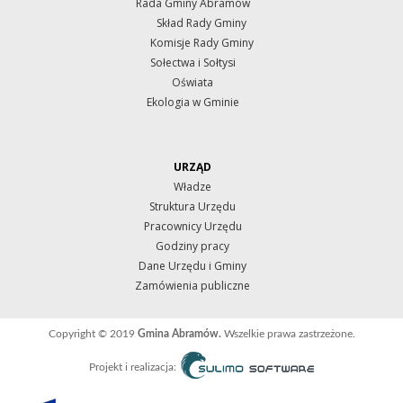
Rada Gminy Abramów
Skład Rady Gminy
Komisje Rady Gminy
Sołectwa i Sołtysi
Oświata
Ekologia w Gminie
URZĄD
Władze
Struktura Urzędu
Pracownicy Urzędu
Godziny pracy
Dane Urzędu i Gminy
Zamówienia publiczne
Copyright © 2019
Gmina Abramów.
Wszelkie prawa zastrzeżone.
Projekt i realizacja: