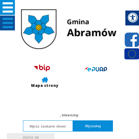
Mapa strony
,
Imieniny:
Wyszukaj
Zapisz się