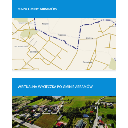
MAPA GMINY ABRAMÓW
WIRTUALNA WYCIECZKA PO GMINIE ABRAMÓW