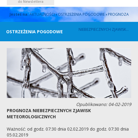
do Newslettera
Jesteś na:
AKTUALNOŚCI
›
OSTRZEŻENIA POGODOWE
›
PROGNOZA
NIEBEZPIECZNYCH ZJAWISK...
OSTRZEŻENIA POGODOWE
Opublikowano: 04-02-2019
PROGNOZA NIEBEZPIECZNYCH ZJAWISK
METEOROLOGICZNYCH
Ważność: od godz. 07:30 dnia 02.02.2019 do godz. 07:30 dnia
05.02.2019