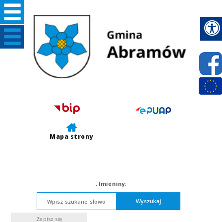
Mapa strony
,
Imieniny:
Wyszukaj
Zapisz się