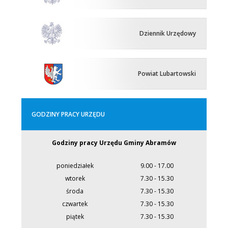
Dziennik Urzędowy
Powiat Lubartowski
GODZINY PRACY URZĘDU
Godziny pracy Urzędu Gminy Abramów
poniedziałek
9.00 - 17.00
wtorek
7.30 - 15.30
środa
7.30 - 15.30
czwartek
7.30 - 15.30
piątek
7.30 - 15.30