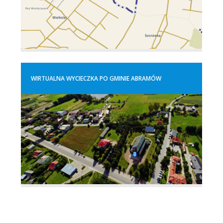
WIRTUALNA WYCIECZKA PO GMINIE ABRAMÓW