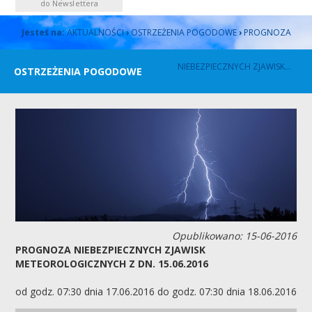
do Newslettera
Jesteś na:
AKTUALNOŚCI
›
OSTRZEŻENIA POGODOWE
›
PROGNOZA
NIEBEZPIECZNYCH ZJAWISK...
OSTRZEŻENIA POGODOWE
Opublikowano: 15-06-2016
PROGNOZA NIEBEZPIECZNYCH ZJAWISK
METEOROLOGICZNYCH Z DN. 15.06.2016
od godz. 07:30 dnia 17.06.2016 do godz. 07:30 dnia 18.06.2016