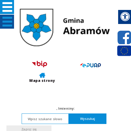
Mapa strony
,
Imieniny:
Wyszukaj
Zapisz się