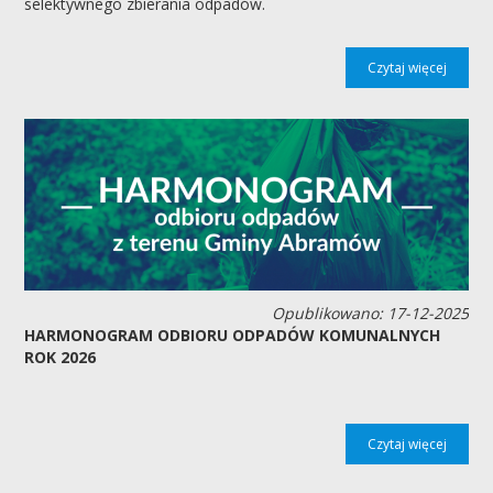
selektywnego zbierania odpadów.
Czytaj więcej
Opublikowano: 17-12-2025
HARMONOGRAM ODBIORU ODPADÓW KOMUNALNYCH
ROK 2026
Czytaj więcej