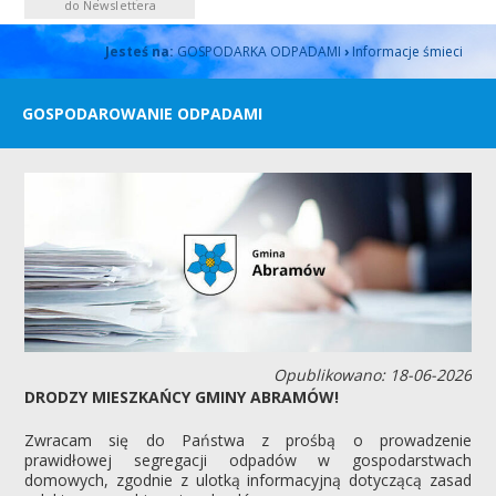
do Newslettera
Jesteś na:
GOSPODARKA ODPADAMI
›
Informacje śmieci
GOSPODAROWANIE ODPADAMI
Opublikowano: 18-06-2026
DRODZY MIESZKAŃCY GMINY ABRAMÓW!
Zwracam się do Państwa z prośbą o prowadzenie
prawidłowej segregacji odpadów w gospodarstwach
domowych, zgodnie z ulotką informacyjną dotyczącą zasad