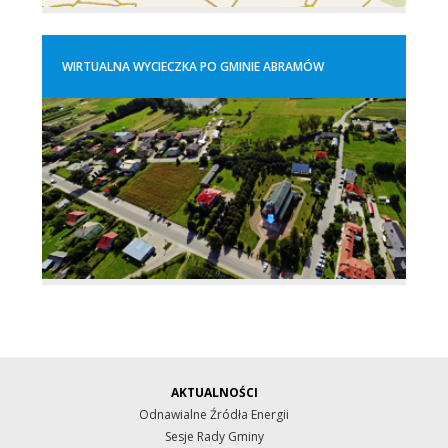
WIRTUALNA WYCIECZKA PO GMINIE ABRAMÓW
AKTUALNOŚCI
Odnawialne Źródła Energii
Sesje Rady Gminy