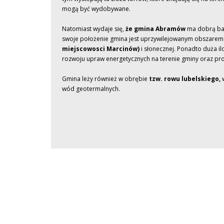
mogą być wydobywane.
Natomiast wydaje się,
że gmina Abramów
ma dobrą baz
swoje położenie gmina jest uprzywilejowanym obszare
miejscowosci Marcinów)
i słonecznej. Ponadto duża il
rozwoju upraw energetycznych na terenie gminy oraz pro
Gmina leży również w obrębie
tzw. rowu lubelskiego,
w
wód geotermalnych.