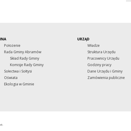
INA
URZĄD
Położenie
Władze
Rada Gminy Abramów
Struktura Urzędu
Skład Rady Gminy
Pracownicy Urzędu
Komisje Rady Gminy
Godziny pracy
Sołectwa i Sołtysi
Dane Urzędu i Gminy
Oświata
Zamówienia publiczne
Ekologia w Gminie
ne.