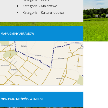
Kategoria - Malarstwo
Kategoria - Kultura ludowa
MAPA GMINY ABRAMÓW
ODNAWIALNE ŹRÓDŁA ENERGII