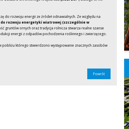
ę do rozwoju energii ze źródeł odnawialnych. Ze względu na
m
do rozwoju energetyki wiatrowej
(szczególnie w
ość gruntów ornych oraz tradycja rolnicza stwarza realne szanse
dukcji energii z odpadów pochodzenia roślinnego i zwierzęcego.
 pobliżu którego stwierdzono występowanie znacznych zasobów
Powrót