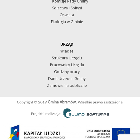
Komisje Rady Gminy
Sołectwa i Sołtysi
Oświata
Ekologia w Gminie
URZĄD
Władze
Struktura Urzędu
Pracownicy Urzędu
Godziny pracy
Dane Urzędu i Gminy
Zamówienia publiczne
Copyright © 2019
Gmina Abramów.
Wszelkie prawa zastrzeżone.
Projekt i realizacja: