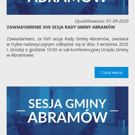
Opublikowano: 01-09-2025
ZAWIADOMIENIE XVII SESJA RADY GMINY ABRAMÓW
Zawiadamiam, że XVII sesja Rady Gminy Abramów, zwołana
w trybie nadzwyczajnym odbędzie się w dniu 3 września 2025
r. (środa) o godzinie 10:00 w sali konferencyjnej Urzędu Gminy
w Abramowie.
Czytaj więcej