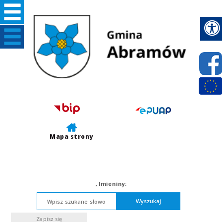
Mapa strony
,
Imieniny:
Wyszukaj
Zapisz się