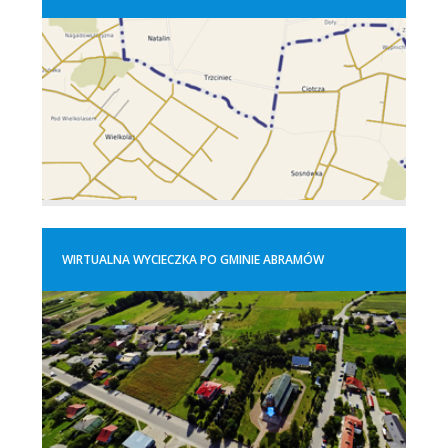
WIRTUALNA WYCIECZKA PO GMINIE ABRAMÓW