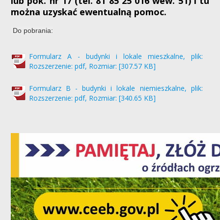
lub pok. nr 17 (tel. 81 85 25 016 wew. 51) i tu
można uzyskać ewentualną pomoc.
Do pobrania:
Formularz A - budynki i lokale mieszkalne, plik:
Rozszerzenie: pdf, Rozmiar: [307.57 KB]
Formularz B - budynki i lokale niemieszkalne, plik:
Rozszerzenie: pdf, Rozmiar: [340.65 KB]