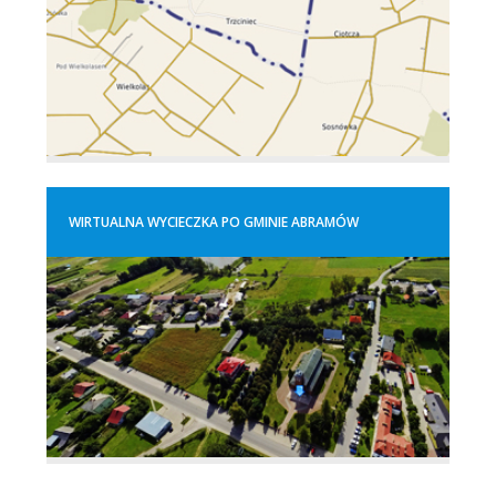
WIRTUALNA WYCIECZKA PO GMINIE ABRAMÓW