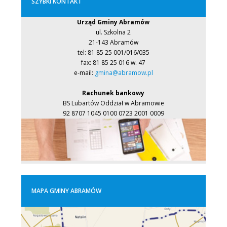
SZYBKI KONTAKT
Urząd Gminy Abramów
ul. Szkolna 2
21-143 Abramów
tel: 81 85 25 001/016/035
fax: 81 85 25 016 w. 47
e-mail:
gmina@abramow.pl
Rachunek bankowy
BS Lubartów Oddział w Abramowie
92 8707 1045 0100 0723 2001 0009
MAPA GMINY ABRAMÓW