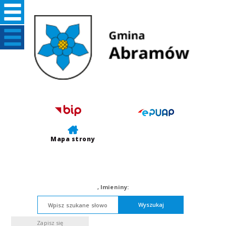
Mapa strony
,
Imieniny:
Wyszukaj
Zapisz się